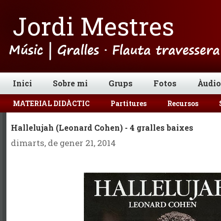
Jordi Mestres
Inici
Sobre mi
Grups
Fotos
Àudio
MATERIAL DIDÀCTIC
Partitures
Recursos
Hallelujah (Leonard Cohen) - 4 gralles baixes
dimarts, de gener 21, 2014