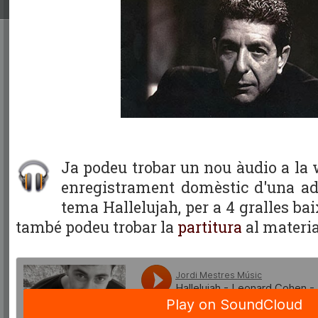
Ja podeu trobar un nou àudio a la 
enregistrament domèstic d'una ad
tema Hallelujah, per a 4 gralles ba
també podeu trobar la
partitura
al materi