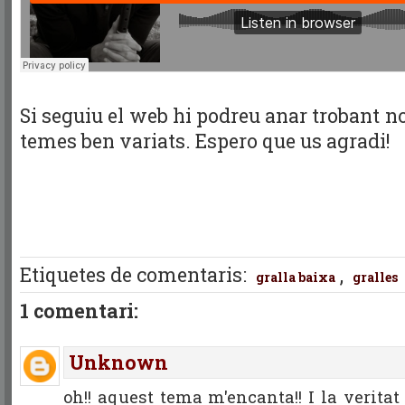
Si seguiu el web hi podreu anar trobant 
temes ben variats. Espero que us agradi!
Etiquetes de comentaris:
,
gralla baixa
gralles
1 comentari:
Unknown
oh!! aquest tema m'encanta!! I la verita